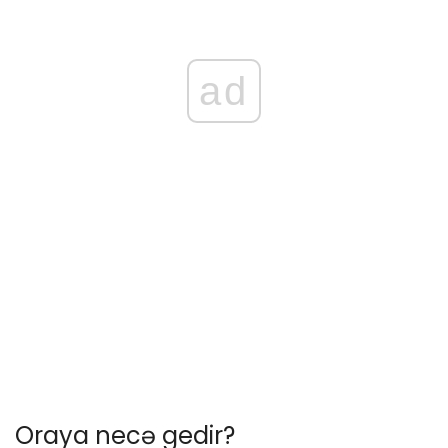
ad
Oraya necə gedir?