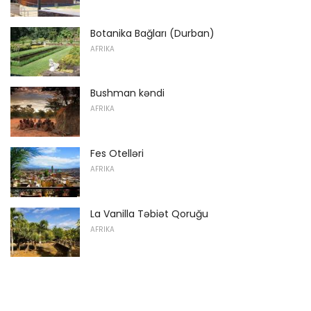
Botanika Bağları (Durban)
AFRIKA
Bushman kəndi
AFRIKA
Fes Otelləri
AFRIKA
La Vanilla Təbiət Qoruğu
AFRIKA