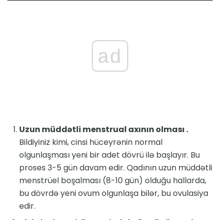
ad
Uzun müddətli menstrual axının olması .
Bildiyiniz kimi, cinsi hüceyrənin normal
olgunlaşması yeni bir adet dövrü ilə başlayır. Bu
proses 3-5 gün davam edir. Qadının uzun müddətli
menstrüel boşalması (8-10 gün) olduğu hallarda,
bu dövrdə yeni ovum olgunlaşa bilər, bu ovulasiya
edir.