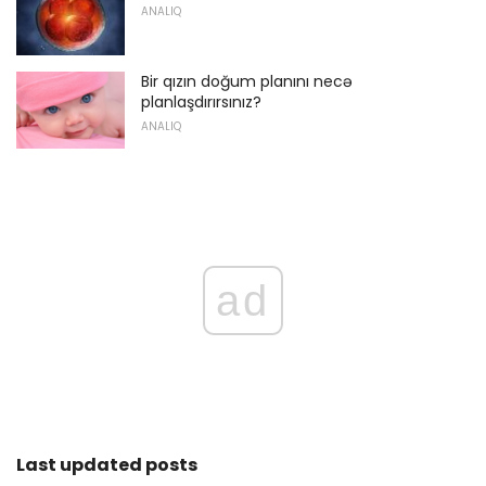
ANALIQ
Bir qızın doğum planını necə
planlaşdırırsınız?
ANALIQ
ad
Last updated posts