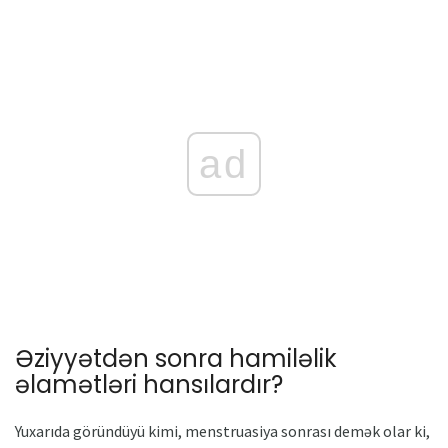
ad
Əziyyətdən sonra hamiləlik
əlamətləri hansılardır?
Yuxarıda göründüyü kimi, menstruasiya sonrası demək olar ki,