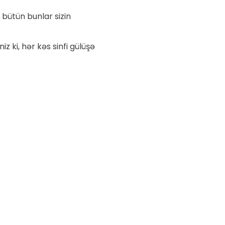
- bütün bunlar sizin
z ki, hər kəs sinfi gülüşə