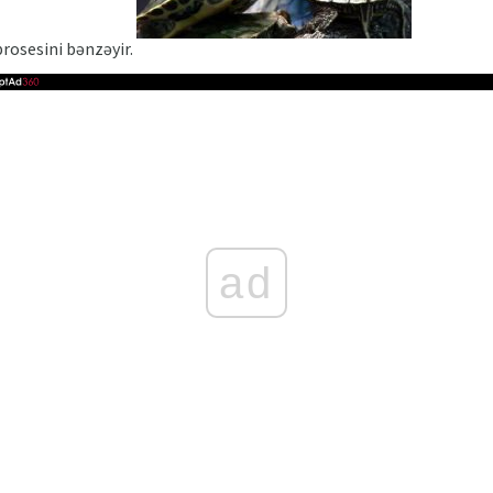
rosesini bənzəyir.
ad