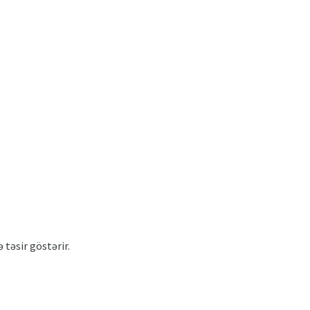
 təsir göstərir.