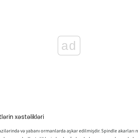
ad
ərin xəstəlikləri
zilərində və yabanı ormanlarda aşkar edilmişdir. Spindle akarları 