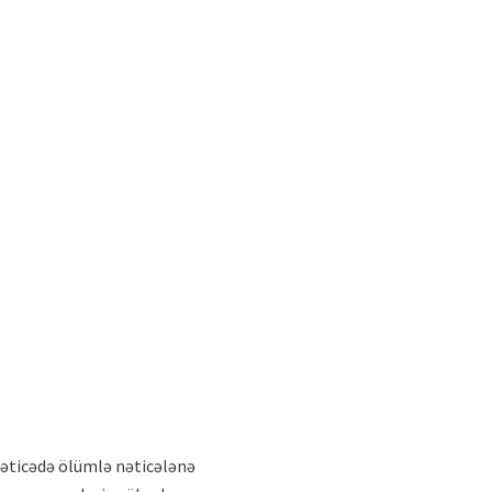
nəticədə ölümlə nəticələnə