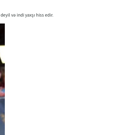
il və indi yaxşı hiss edir.