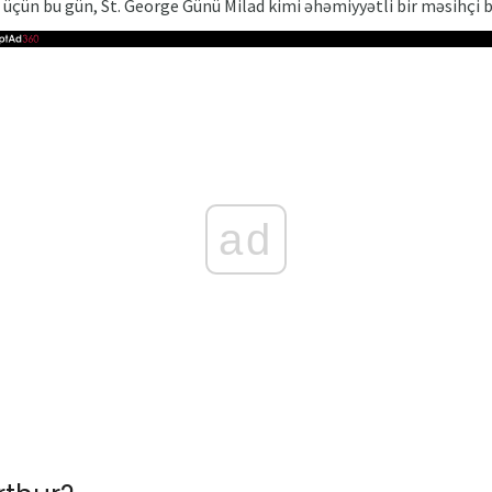
 üçün bu gün, St. George Günü Milad kimi əhəmiyyətli bir məsihçi 
ad