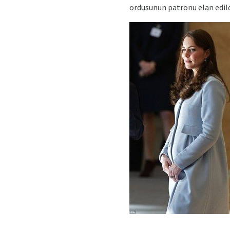
ordusunun patronu elan edild