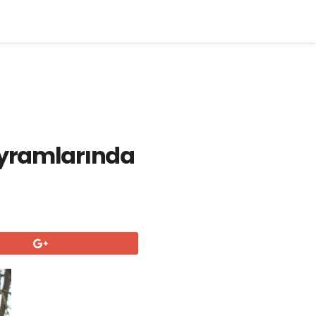
ayramlarında