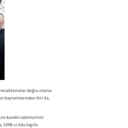
i hesablamalar doğru olarsa
n bayramlarından biri ilə,
ox kəndin sakinlərinin
1098-ci ildə İngilis