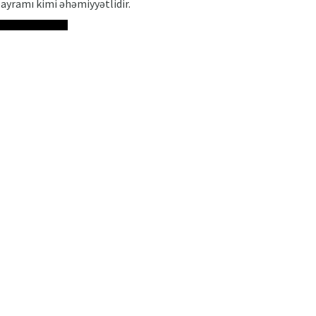
bayramı kimi əhəmiyyətlidir.