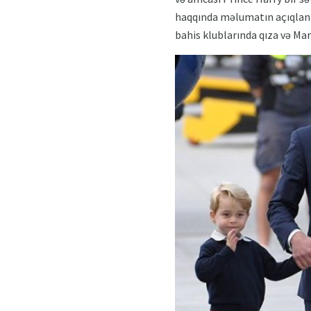
haqqında məlumatın açıqlanma
bahis klublarında qıza və Mary