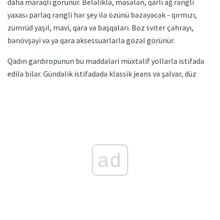
daha maraqlı görünür. Beləliklə, məsələn, qarlı ağ rəngli
yaxası parlaq rəngli hər şey ilə özünü bəzəyəcək - qırmızı,
zümrüd yaşıl, mavi, qara və başqaları. Boz sviter çəhrayı,
bənövşəyi və ya qara aksessuarlarla gözəl görünür.
Qadın gardıropunun bu maddələri müxtəlif yollarla istifadə
edilə bilər. Gündəlik istifadədə klassik jeans və şalvar, düz
ad