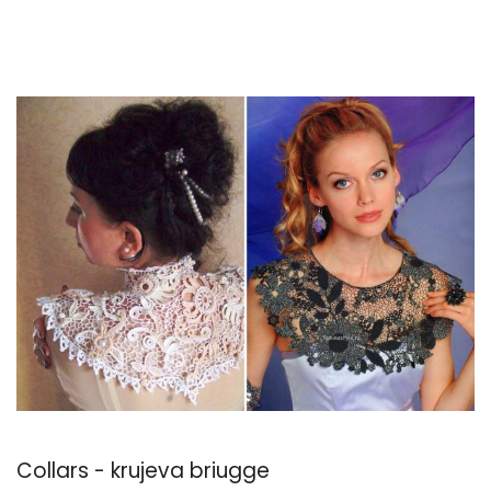
Collars - krujeva briugge