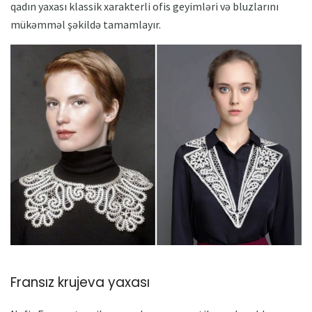
qadın yaxası klassik xarakterli ofis geyimləri və bluzlarını
mükəmməl şəkildə tamamlayır.
Fransız krujeva yaxası