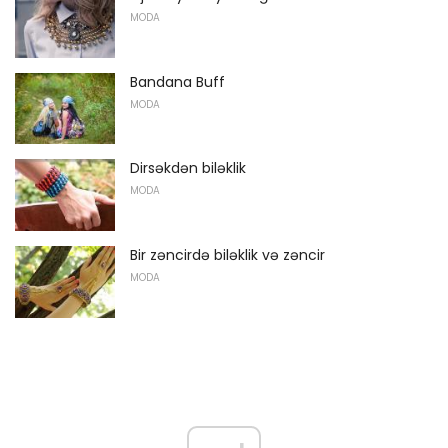
MODA
Bandana Buff
MODA
Dirsəkdən biləklik
MODA
Bir zəncirdə biləklik və zəncir
MODA