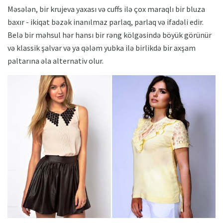
Məsələn, bir krujeva yaxası və cuffs ilə çox maraqlı bir bluza
baxır - ikiqat bəzək inanılmaz parlaq, parlaq və ifadəli edir.
Belə bir məhsul hər hansı bir rəng kölgəsində böyük görünür
və klassik şalvar və ya qələm yubka ilə birlikdə bir axşam
paltarına əla alternativ olur.