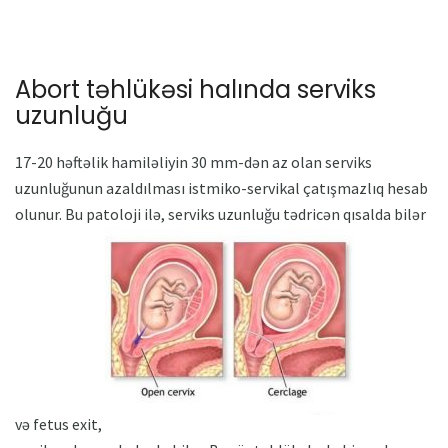
Abort təhlükəsi halında serviks
uzunluğu
17-20 həftəlik hamiləliyin 30 mm-dən az olan serviks
uzunluğunun azaldılması istmiko-servikal çatışmazlıq hesab
olunur. Bu patoloji ilə, serviks uzunluğu tədricən qısalda bilər
və fetus exit,