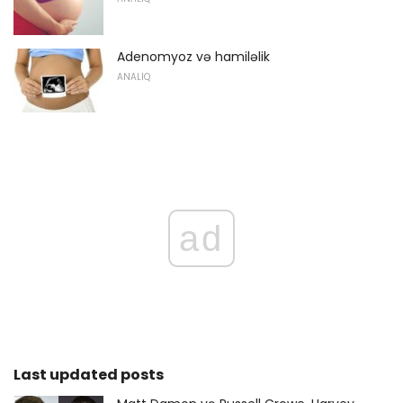
Adenomyoz və hamiləlik
ANALIQ
ad
Last updated posts