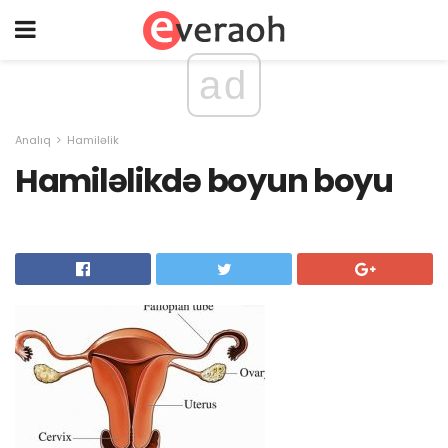
ad
Analıq
Hamiləlik
Hamiləlikdə boyun boyu