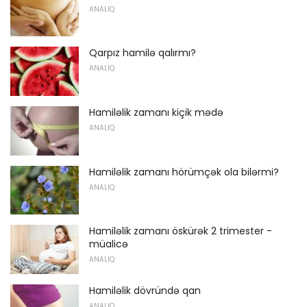
ANALIQ
Qarpız hamilə qalırmı?
ANALIQ
Hamiləlik zamanı kiçik mədə
ANALIQ
Hamiləlik zamanı hörümçək ola bilərmi?
ANALIQ
Hamiləlik zamanı öskürək 2 trimester -
müalicə
ANALIQ
Hamiləlik dövründə qan
ANALIQ