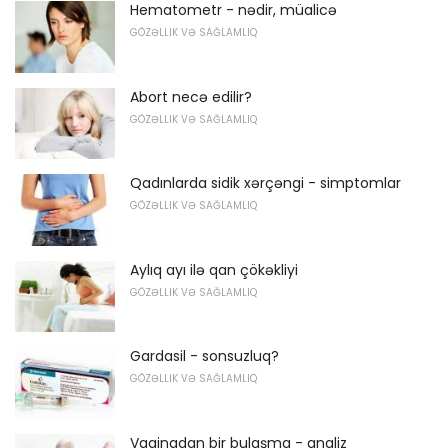
Hematometr - nədir, müalicə
GÖZƏLLIK VƏ SAĞLAMLIQ
Abort necə edilir?
GÖZƏLLIK VƏ SAĞLAMLIQ
Qadınlarda sidik xərçəngi - simptomlar
GÖZƏLLIK VƏ SAĞLAMLIQ
Aylıq ayı ilə qan çökəkliyi
GÖZƏLLIK VƏ SAĞLAMLIQ
Gardasil - sonsuzluq?
GÖZƏLLIK VƏ SAĞLAMLIQ
Vaginadan bir bulaşma - analiz